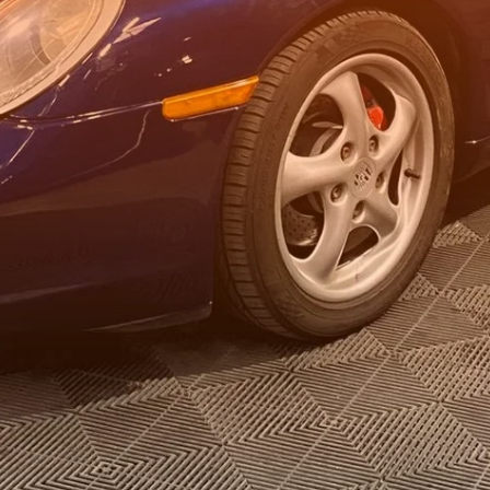
MG B ENTIÈREMENT RESTAURÉE : MÉCANIQUE ,
CARROSSERIE, PLANCHERS, CAPOTE, SELLERIE ETC..