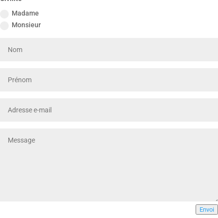
Madame
Monsieur
Envoi