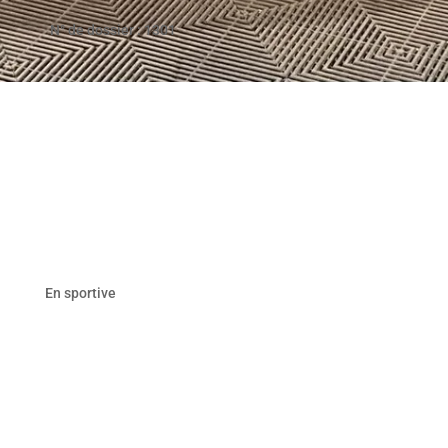
N° de dossier : 1301
En sportive