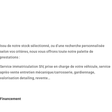
Service Personnalisé
Issu de notre stock sélectionné, ou d’une recherche personnalisée
selon vos critères, nous vous offrons toute notre palette de
prestations :
Service immatriculation SIV, prise en charge de votre véhicule, service
après-vente entretien mécanique/carrosserie, gardiennage,
valorisation detailing, revente…
Financement
Leader dans les solutions financières adaptées à l’automobile, nous
établirons avec notre partenaire principal FINANCO le montage