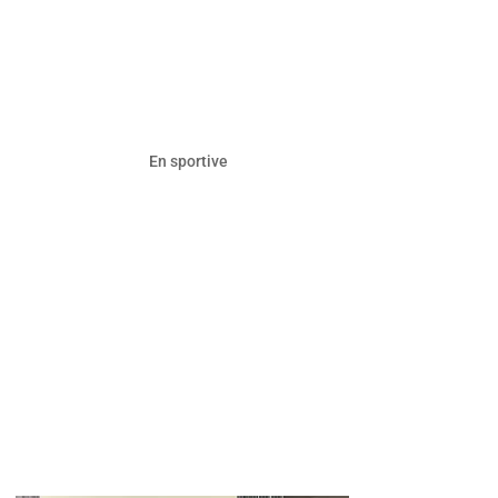
En sportive
Stock Alpine