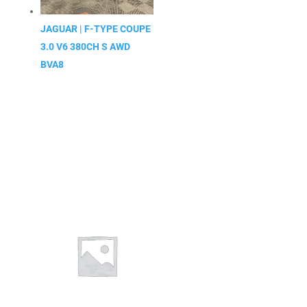
JAGUAR | F-TYPE COUPE
3.0 V6 380CH S AWD
BVA8