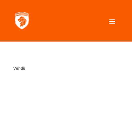
Vendu
La même ?
VOUS CHERCHEZ UNE VOITURE SIMILAIRE ?
Contactez nous, nous la trouverons pour vous.