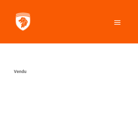
Vendu
La même ?
VOUS CHERCHEZ UNE VOITURE SIMILAIRE ?
Contactez nous, nous la trouverons pour vous.