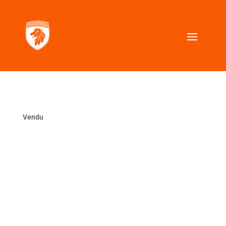
Vendu
La même ?
VOUS CHERCHEZ UNE VOITURE SIMILAIRE ?
Contactez nous, nous la trouverons pour vous.