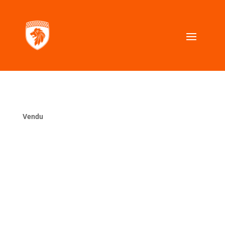
Vendu
La même ?
VOUS CHERCHEZ UNE VOITURE SIMILAIRE ?
Contactez nous, nous la trouverons pour vous.