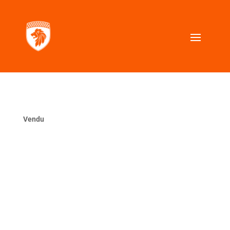
Vendu
La même ?
VOUS CHERCHEZ UNE VOITURE SIMILAIRE ?
Contactez nous, nous la trouverons pour vous.