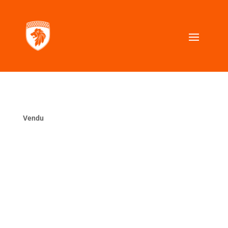
Vendu
La même ?
VOUS CHERCHEZ UNE VOITURE SIMILAIRE ?
Contactez nous, nous la trouverons pour vous.