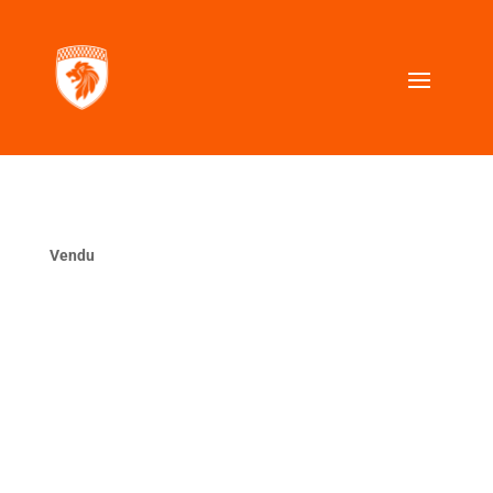
Vendu
La même ?
VOUS CHERCHEZ UNE VOITURE SIMILAIRE ?
Contactez nous, nous la trouverons pour vous.