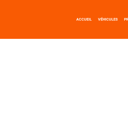
ACCUEIL
VÉHICULES
P
E SIMILAIRE ?
verons pour vous.