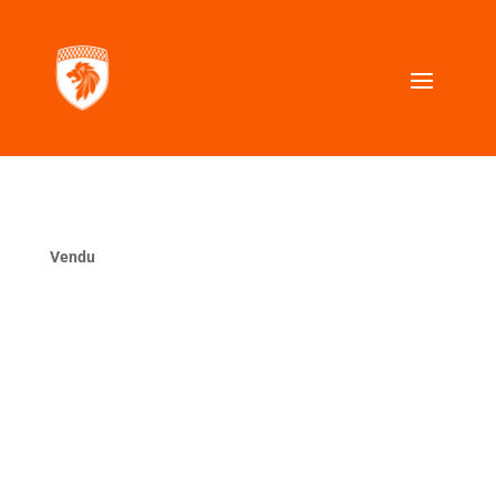
Vendu
La même ?
VOUS CHERCHEZ UNE VOITURE SIMILAIRE ?
Contactez nous, nous la trouverons pour vous.