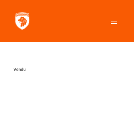
Vendu
La même ?
VOUS CHERCHEZ UNE VOITURE SIMILAIRE ?
Contactez nous, nous la trouverons pour vous.