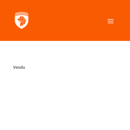
Vendu
La même ?
VOUS CHERCHEZ UNE VOITURE SIMILAIRE ?
Contactez nous, nous la trouverons pour vous.