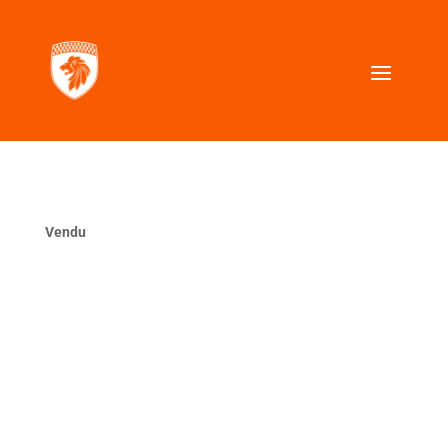
Vendu
La même ?
VOUS CHERCHEZ UNE VOITURE SIMILAIRE ?
Contactez nous, nous la trouverons pour vous.