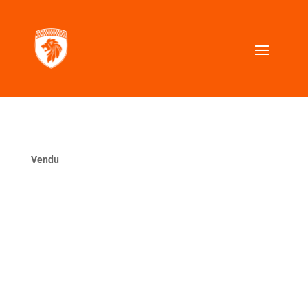
Vendu
La même ?
VOUS CHERCHEZ UNE VOITURE SIMILAIRE ?
Contactez nous, nous la trouverons pour vous.