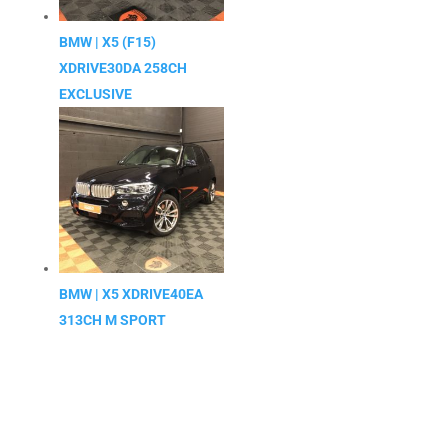
BMW | X5 (F15)
XDRIVE30DA 258CH
EXCLUSIVE
BMW | X5 XDRIVE40EA
313CH M SPORT