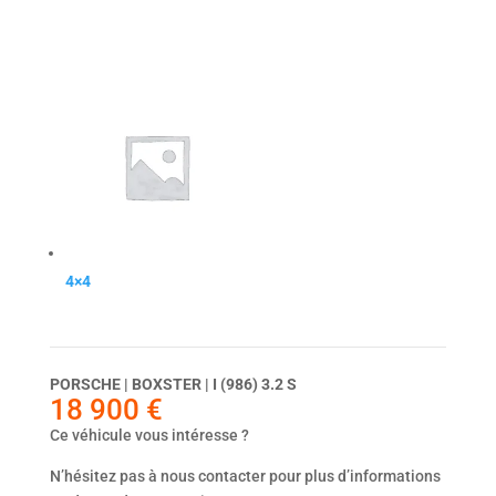
4×4
Dernier véhicule
PORSCHE | BOXSTER | I (986) 3.2 S
18 900
€
Ce véhicule vous intéresse ?
N’hésitez pas à nous contacter pour plus d’informations