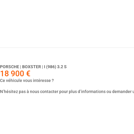
Dernier véhicule
PORSCHE | BOXSTER | I (986) 3.2 S
18 900
€
Ce véhicule vous intéresse ?
N’hésitez pas à nous contacter pour plus d’informations ou demander 