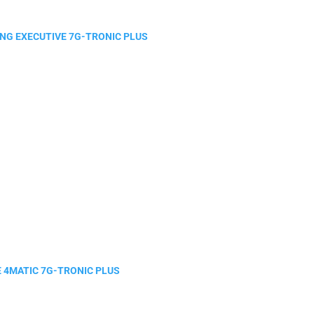
ONG EXECUTIVE 7G-TRONIC PLUS
E 4MATIC 7G-TRONIC PLUS