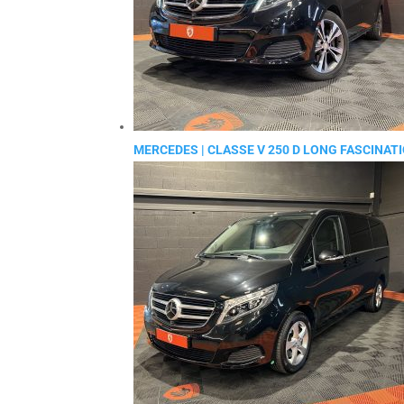
MERCEDES | CLASSE V 250 D LONG FASCINAT