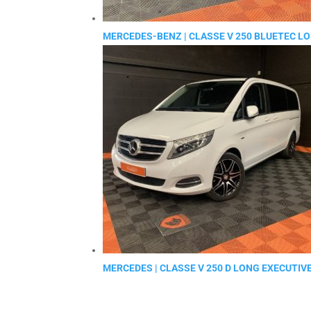
MERCEDES-BENZ | CLASSE V 250 BLUETEC L
MERCEDES | CLASSE V 250 D LONG EXECUTIV