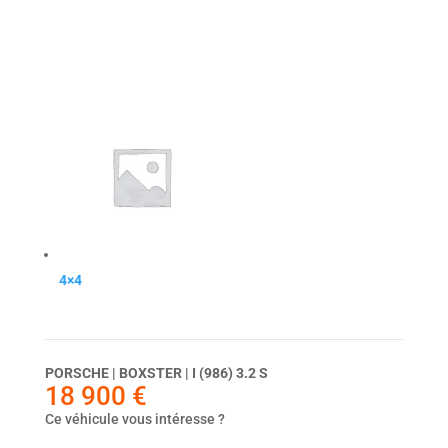
4×4
Dernier véhicule
PORSCHE | BOXSTER | I (986) 3.2 S
18 900
€
Ce véhicule vous intéresse ?