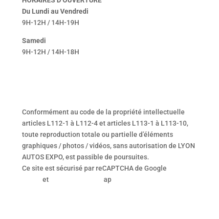
Du Lundi au Vendredi
9H-12H / 14H-19H
Samedi
9H-12H / 14H-18H
Conformément au code de la propriété intellectuelle
articles L112-1 à L112-4 et articles L113-1 à L113-10,
toute reproduction totale ou partielle d’éléments
graphiques / photos / vidéos, sans autorisation de LYON
AUTOS EXPO, est passible de poursuites.
Ce site est sécurisé par reCAPTCHA de Google
Privacy
Policy
et
Terms of Service
ap