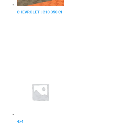
CHEVROLET | C10 350 CI
4×4