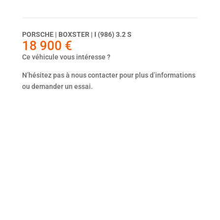
Dernier véhicule
PORSCHE | BOXSTER | I (986) 3.2 S
18 900
€
Ce véhicule vous intéresse ?
N’hésitez pas à nous contacter pour plus d’informations
ou demander un essai.