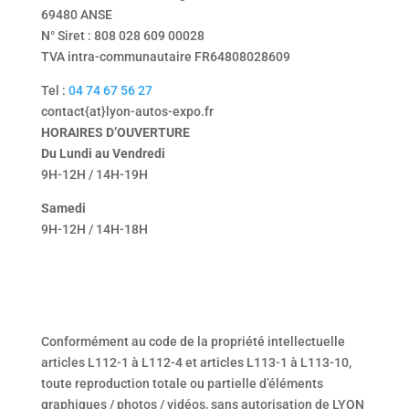
69480 ANSE
N° Siret : 808 028 609 00028
TVA intra-communautaire FR64808028609
Tel :
04 74 67 56 27
contact{at}lyon-autos-expo.fr
HORAIRES D’OUVERTURE
Du Lundi au Vendredi
9H-12H / 14H-19H
Samedi
9H-12H / 14H-18H
Conformément au code de la propriété intellectuelle
articles L112-1 à L112-4 et articles L113-1 à L113-10,
toute reproduction totale ou partielle d’éléments
graphiques / photos / vidéos, sans autorisation de LYON