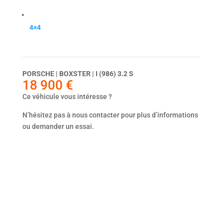
4×4
Dernier véhicule
PORSCHE | BOXSTER | I (986) 3.2 S
18 900
€
Ce véhicule vous intéresse ?
N’hésitez pas à nous contacter pour plus d’informations
ou demander un essai.