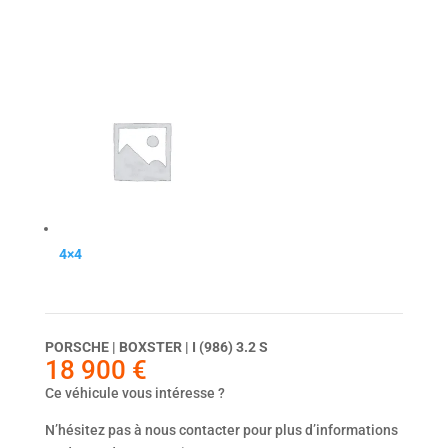
4×4
Dernier véhicule
PORSCHE | BOXSTER | I (986) 3.2 S
18 900
€
Ce véhicule vous intéresse ?
N’hésitez pas à nous contacter pour plus d’informations