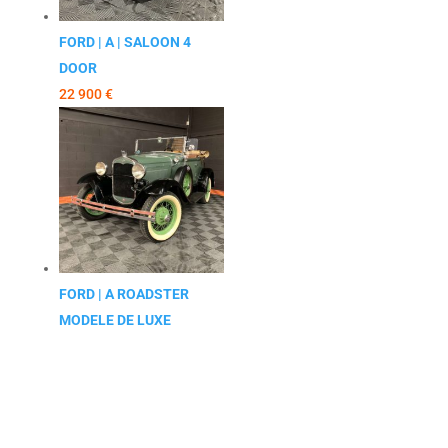
FORD | A | SALOON 4
DOOR
22 900
€
FORD | A ROADSTER
MODELE DE LUXE